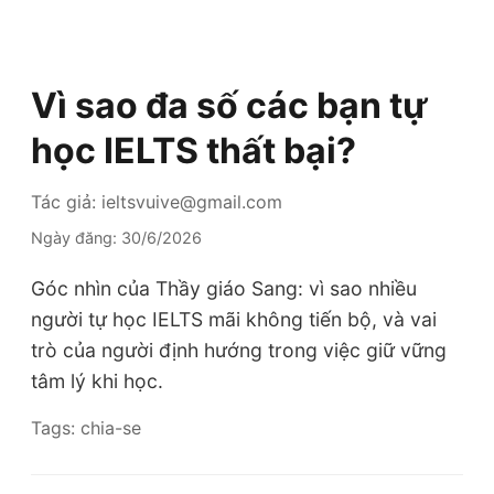
Vì sao đa số các bạn tự
học IELTS thất bại?
Tác giả: ieltsvuive@gmail.com
Ngày đăng: 30/6/2026
Góc nhìn của Thầy giáo Sang: vì sao nhiều
người tự học IELTS mãi không tiến bộ, và vai
trò của người định hướng trong việc giữ vững
tâm lý khi học.
Tags: chia-se