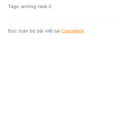
Tags: writing-task-2
Đọc toàn bộ bài viết tại
ClassMate