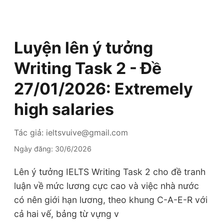
Luyện lên ý tưởng
Writing Task 2 - Đề
27/01/2026: Extremely
high salaries
Tác giả: ieltsvuive@gmail.com
Ngày đăng: 30/6/2026
Lên ý tưởng IELTS Writing Task 2 cho đề tranh
luận về mức lương cực cao và việc nhà nước
có nên giới hạn lương, theo khung C-A-E-R với
cả hai vế, bảng từ vựng v