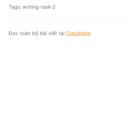
Tags: writing-task-2
Đọc toàn bộ bài viết tại
ClassMate