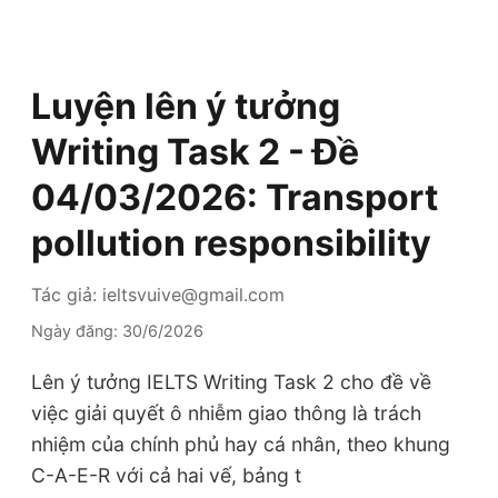
Luyện lên ý tưởng
Writing Task 2 - Đề
04/03/2026: Transport
pollution responsibility
Tác giả: ieltsvuive@gmail.com
Ngày đăng: 30/6/2026
Lên ý tưởng IELTS Writing Task 2 cho đề về
việc giải quyết ô nhiễm giao thông là trách
nhiệm của chính phủ hay cá nhân, theo khung
C-A-E-R với cả hai vế, bảng t