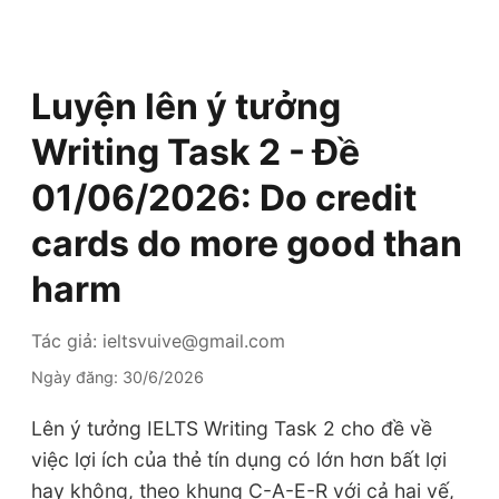
Luyện lên ý tưởng
Writing Task 2 - Đề
01/06/2026: Do credit
cards do more good than
harm
Tác giả: ieltsvuive@gmail.com
Ngày đăng: 30/6/2026
Lên ý tưởng IELTS Writing Task 2 cho đề về
việc lợi ích của thẻ tín dụng có lớn hơn bất lợi
hay không, theo khung C-A-E-R với cả hai vế,