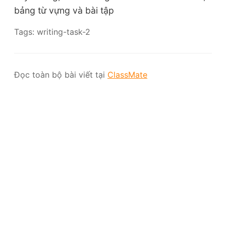
bảng từ vựng và bài tập
Tags: writing-task-2
Đọc toàn bộ bài viết tại
ClassMate